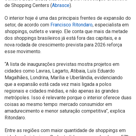
de Shopping Centers (
Abr
asce
).
O interior hoje é uma das principais frentes de expansão do
setor, de acordo com
Francisco Rito
ndaro
, especialista em
shoppings, outlets e varejo. Ele conta que mais da metade
dos shoppings brasileiros já está fora das capitais, e a
nova rodada de crescimento prevista para 2026 reforça
esse movimento.
“A lista de inaugurações previstas mostra projetos em
cidades como Lavras, Lagarto, Atibaia, Luís Eduardo
Magalhães, Londrina, Marília e Uberlândia, evidenciando
que a expansão está cada vez mais ligada a polos
regionais e cidades médias, e não apenas às grandes
metrópoles. Isso é relevante porque o interior oferece duas
coisas ao mesmo tempo: mercado consumidor em
amadurecimento e menor saturação competitiva”, explica
Ritondaro.
Entre as regiões com maior quantidade de shoppings em