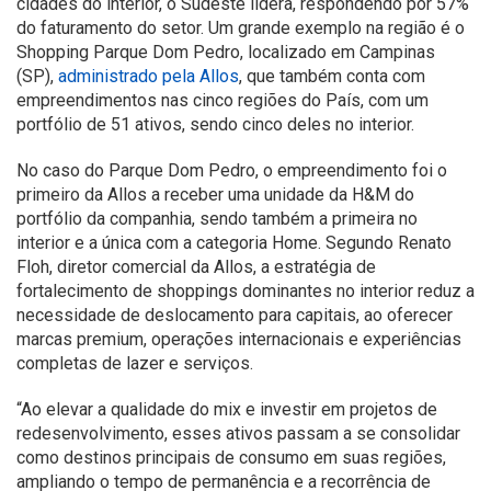
cidades do interior, o Sudeste lidera, respondendo por 57%
do faturamento do setor. Um grande exemplo na região é o
Shopping Parque Dom Pedro, localizado em Campinas
(SP),
administrado pela Allos
, que também conta com
empreendimentos nas cinco regiões do País, com um
portfólio de 51 ativos, sendo cinco deles no interior.
No caso do Parque Dom Pedro, o empreendimento foi o
primeiro da Allos a receber uma unidade da H&M do
portfólio da companhia, sendo também a primeira no
interior e a única com a categoria Home. Segundo Renato
Floh, diretor comercial da Allos, a estratégia de
fortalecimento de shoppings dominantes no interior reduz a
necessidade de deslocamento para capitais, ao oferecer
marcas premium, operações internacionais e experiências
completas de lazer e serviços.
“Ao elevar a qualidade do mix e investir em projetos de
redesenvolvimento, esses ativos passam a se consolidar
como destinos principais de consumo em suas regiões,
ampliando o tempo de permanência e a recorrência de