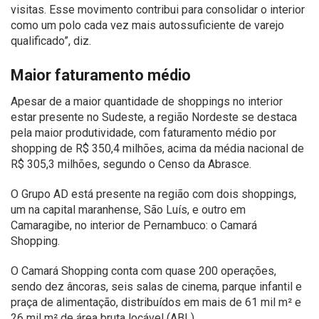
visitas. Esse movimento contribui para consolidar o interior
como um polo cada vez mais autossuficiente de varejo
qualificado”, diz.
Maior faturamento médio
Apesar de a maior quantidade de shoppings no interior
estar presente no Sudeste, a região Nordeste se destaca
pela maior produtividade, com faturamento médio por
shopping de R$ 350,4 milhões, acima da média nacional de
R$ 305,3 milhões, segundo o Censo da Abrasce.
O Grupo AD está presente na região com dois shoppings,
um na capital maranhense, São Luís, e outro em
Camaragibe, no interior de Pernambuco: o Camará
Shopping.
O Camará Shopping conta com quase 200 operações,
sendo dez âncoras, seis salas de cinema, parque infantil e
praça de alimentação, distribuídos em mais de 61 mil m² e
26 mil m² de área bruta locável (ABL).