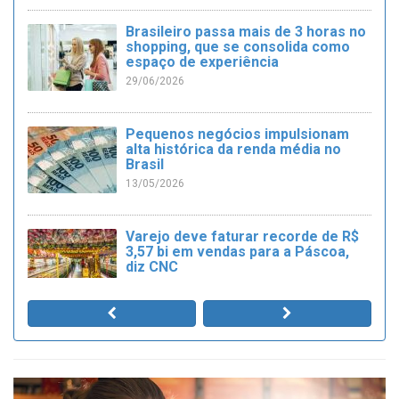
Brasileiro passa mais de 3 horas no
shopping, que se consolida como
espaço de experiência
29/06/2026
Pequenos negócios impulsionam
alta histórica da renda média no
Brasil
13/05/2026
Varejo deve faturar recorde de R$
3,57 bi em vendas para a Páscoa,
diz CNC
31/03/2026
Contagem regressiva para a 1ª
FEPE Regional 2026!
26/03/2026