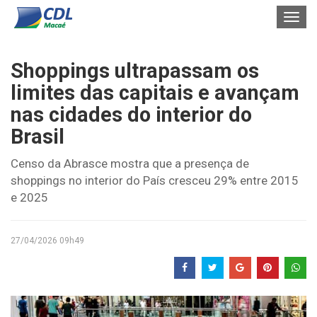
Toggl
naviga
Shoppings ultrapassam os
limites das capitais e avançam
nas cidades do interior do
Brasil
Censo da Abrasce mostra que a presença de
shoppings no interior do País cresceu 29% entre 2015
e 2025
27/04/2026 09h49